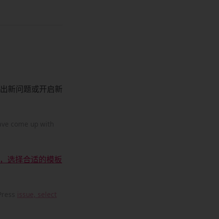
出新问题或开启新
have come up with
，选择合适的模板
 Press
issue, select