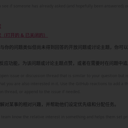
to see if someone has already asked (and hopefully been answered) o
索
（打开的 & 已关闭的）
与你的问题类似但尚未得到回答的开放问题或讨论主题，你可以
ub 的反应功能，为该问题或讨论主题点赞，或者在需要时在问题中
 open issue or discussion thread that is similar to your question but 
hat you are also interested in it. Use the GitHub reactions to add a 
on thread, or append to the issue if needed.
解对某事的相对兴趣，并帮助他们设定优先级和分配任务。
 team know the relative interest in something and helps them set pri