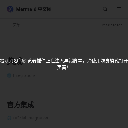
Skip to content
Mermaid 中文网
菜单
Return to top
集成
检测到您的浏览器插件正在注入异常脚本，请使用隐身模式打开
页面！
🌐 Integrations
官方集成
🌐 Official integration