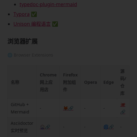
typedoc-plugin-mermaid
Typora
✅
Unison 编程语言
✅
浏览器扩展
🌐 Browser Extensions
源
Chrome
Firefox
码/
名称
网上应
附加组
Opera
Edge
仓
用店
件
库
GitHub +
🐙
-
🦊🔗
-
-
Mermaid
🔗
Asciidoctor
🎡🔗
-
-
🌀🔗
-
实时预览