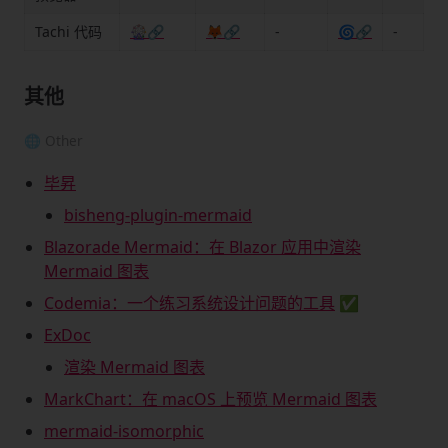
Tachi 代码
🎡🔗
🦊🔗
-
🌀🔗
-
其他
🌐 Other
毕昇
bisheng-plugin-mermaid
Blazorade Mermaid：在 Blazor 应用中渲染
Mermaid 图表
Codemia：一个练习系统设计问题的工具
✅
ExDoc
渲染 Mermaid 图表
MarkChart：在 macOS 上预览 Mermaid 图表
mermaid-isomorphic