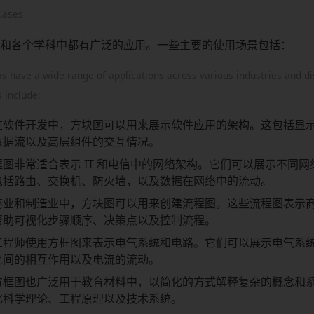
Cases
和各个学科中都有广泛的应用。一些主要的使用场景包括：
s have a wide range of applications across various industries and di
 include:
在软件开发中，方块图可以用来展示软件应用的架构。这包括显
数据流以及高层组件的交互情况。
框图非常适合表示 IT 和电信中的网络架构。它们可以展示不同
包括路由、交换机、防火墙，以及数据在网络中的流动。
商业和制造业中，方块图可以用来创建流程图。这些流程图表示
帮助可视化步骤顺序、决策点以及控制流程。
工程师使用方框图来表示电气系统和电路。它们可以展示电气系
之间的相互作用以及电流的流动。
方框图也广泛用于教育材料中，以简化的方式解释复杂的概念和
化科学理论、工程原理以及技术系统。