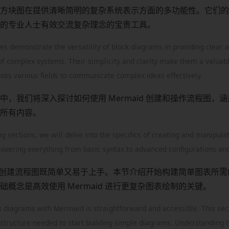
方块图在提供清晰简明的复杂系统表示方面的多功能性。它们的
的专业人士有效交流复杂理念的宝贵工具。
s demonstrate the versatility of block diagrams in providing clear 
of complex systems. Their simplicity and clarity make them a valuabl
ross various fields to communicate complex ideas effectively.
中，我们将深入探讨如何使用 Mermaid 创建和操作流程图，
所有内容。
ng sections, we will delve into the specifics of creating and manipul
overing everything from basic syntax to advanced configurations and
aid 创建流程图既简单又易于上手。本节介绍开始构建简单图表所
础概念是高效使用 Mermaid 进行更复杂图表绘制的关键。
k diagrams with Mermaid is straightforward and accessible. This sec
 structure needed to start building simple diagrams. Understanding 