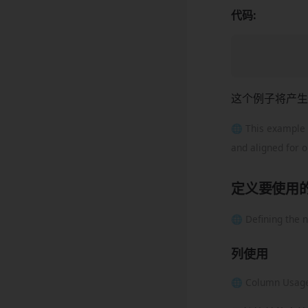
代码:
这个例子将产生
🌐 This example 
and aligned for o
定义要使用
🌐 Defining the 
列使用
🌐 Column Usag