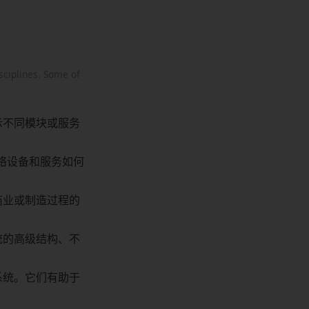
sciplines. Some of
示不同模块或服务
网络设备和服务如何
商业或制造过程的
统的高级结构、不
系统。它们有助于