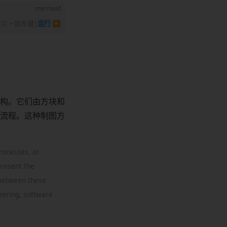
mermaid
⌘ + 回车键
|
运行 ▶
构。它们由方块和
流程。这种制图方
rocesses, or
present the
 between these
eering, software