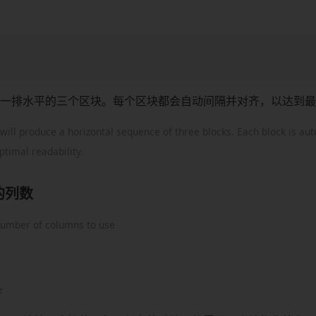
一排水平的三个区块。每个区块都会自动间隔并对齐，以达到最
will produce a horizontal sequence of three blocks. Each block is au
ptimal readability.
的列数
number of columns to use
e