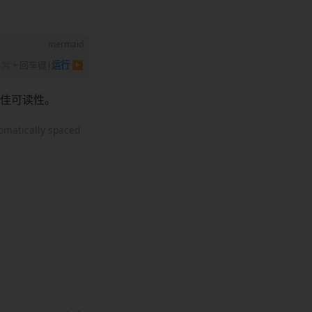
mermaid
⌘ + 回车键
|
运行 ▶
佳可读性。
tomatically spaced