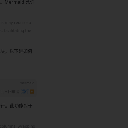
ermaid 允许
ms may require a
 facilitating the
列块。以下是如何
mermaid
⌘ + 回车键
|
运行 ▶
到下一行。此功能对于
ee columns, wrapping