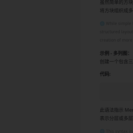
虽然简单的方块
将方块组织成多
🌐 While simple 
structured layout
creation of more
示例 - 多列图：
创建一个包含三
代码:
此语法指示 Mer
表示分层或多层
🌐 This syntax in