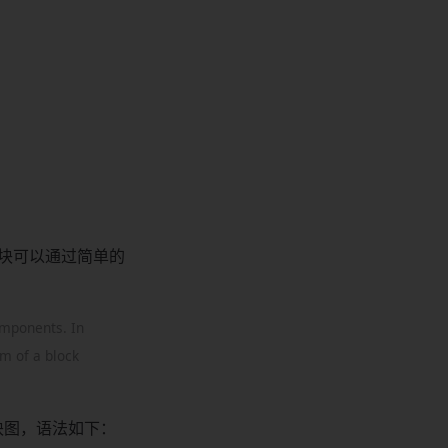
方块可以通过简单的
components. In
m of a block
单方块图，语法如下：