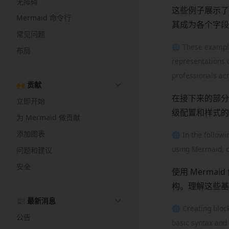
无障碍
这些例子展示了
Mermaid 命令行
其成为各个字段
常见问题
🌐 These example
布局
representations 
professionals ac
🙌 贡献
在接下来的部分
立即开始
级配置和样式的
为 Mermaid 做贡献
添加图表
🌐 In the followi
using Mermaid, c
问题和建议
安全
使用 Merm
构。理解这些基
📰 最新消息
🌐 Creating bloc
公告
basic syntax and