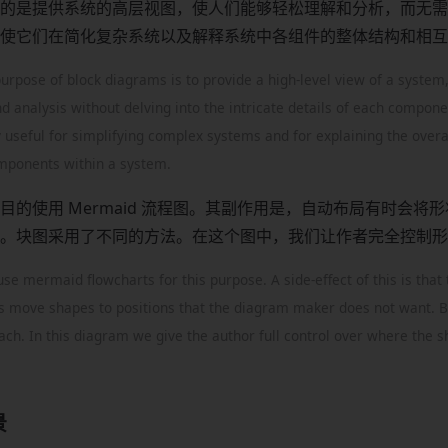
的是提供系统的高层视图，使人们能够轻松理解和分析，而无需
使它们在简化复杂系统以及解释系统中各组件的整体结构和相互
rpose of block diagrams is to provide a high-level view of a system,
d analysis without delving into the intricate details of each compon
 useful for simplifying complex systems and for explaining the overa
omponents within a system.
目的使用 Mermaid 流程图。其副作用是，自动布局有时会将
。块图采用了不同的方法。在这个图中，我们让作者完全控制形
e mermaid flowcharts for this purpose. A side-effect of this is that
 move shapes to positions that the diagram maker does not want. 
ach. In this diagram we give the author full control over where the 
景