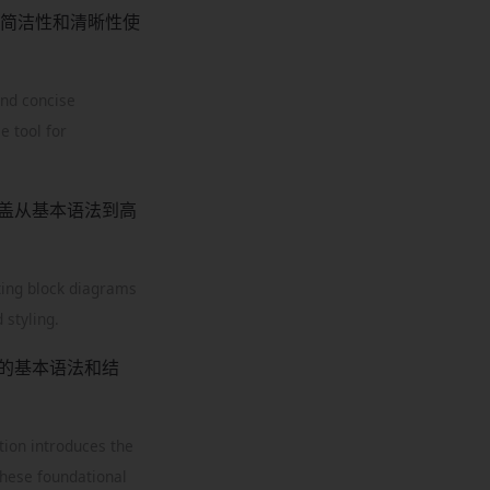
简洁性和清晰性使
and concise
e tool for
涵盖从基本语法到高
ating block diagrams
 styling.
需的基本语法和结
tion introduces the
these foundational