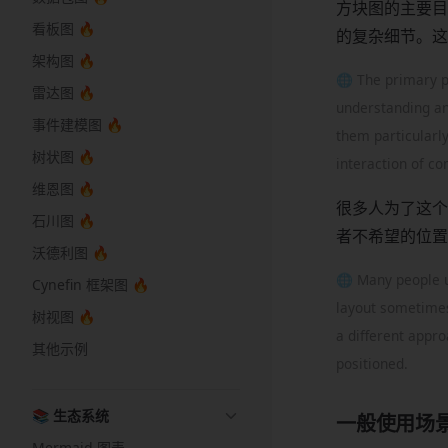
方块图的主要目
看板图 🔥
的复杂细节。这
架构图 🔥
🌐 The primary pu
雷达图 🔥
understanding an
事件建模图 🔥
them particularly
树状图 🔥
interaction of c
维恩图 🔥
很多人为了这个
石川图 🔥
者不希望的位置
沃德利图 🔥
🌐 Many people us
Cynefin 框架图 🔥
layout sometimes
树视图 🔥
a different appro
其他示例
positioned.
📚 生态系统
一般使用场
Mermaid 图表