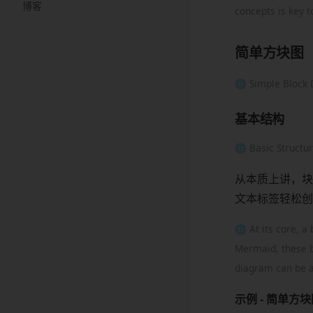
博客
concepts is key 
简单方块图
🌐 Simple Block
基本结构
🌐 Basic Structu
从本质上讲，块
文本标签轻松创
🌐 At its core, a
Mermaid, these bl
diagram can be a
示例 - 简单方