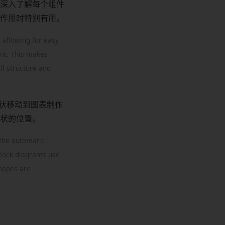
深入了解每个组件
作用时特别有用。
 allowing for easy
ent. This makes
ll structure and
形状移动到图表制作
状的位置。
 the automatic
Block diagrams use
shapes are