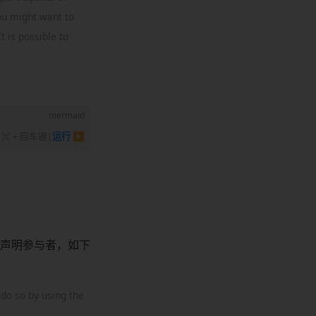
ou might want to
t is possible to
mermaid
⌘ + 回车键
|
运行 ▶
声明参与者，如下
 do so by using the