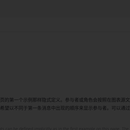
页的第一个示例那样隐式定义。参与者或角色会按照在图表源文
希望以不同于第一条消息中出现的顺序来显示参与者。可以通过
ts can be defined implicitly as in the first example on this page. The